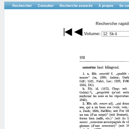
Rechercher
Consulter
Recherche avancée
À propos
Se co
Recherche rapid
Volume: