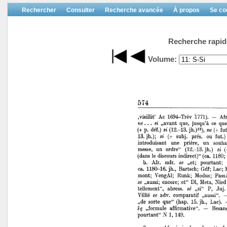
Rechercher
Consulter
Recherche avancée
À propos
Se co
Recherche rapid
Volume: