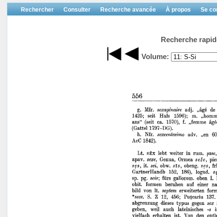
Rechercher
Consulter
Recherche avancée
À propos
Se co
Recherche rapid
Volume: