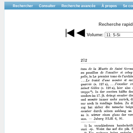
Rechercher
Consulter
Recherche avancée
À propos
Se co
Recherche rapid
Volume: