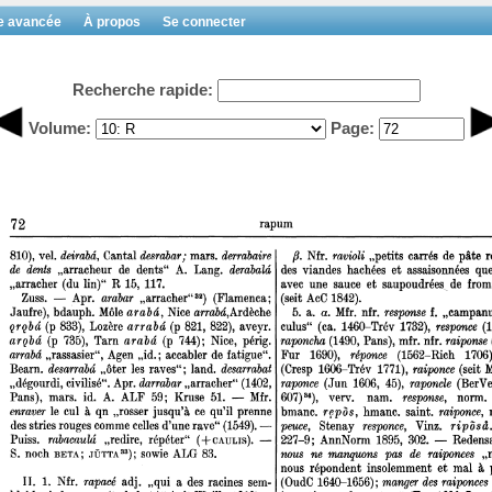
e avancée
À propos
Se connecter
Recherche rapide:
Volume:
Page: