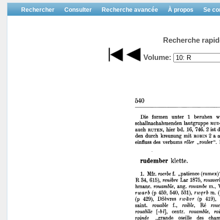
Rechercher
Consulter
Recherche avancée
À propos
Se co
Recherche rapid
Volume: