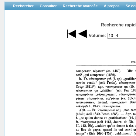
Rechercher
Consulter
Recherche avancée
À propos
Se co
Recherche rapid
Volume: