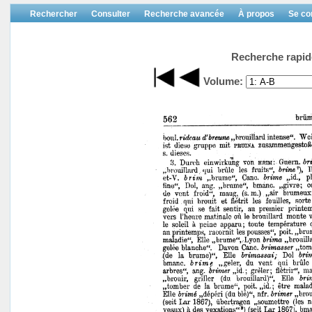
Rechercher
Consulter
Recherche avancée
À propos
Se co
Recherche rapid
Volume: