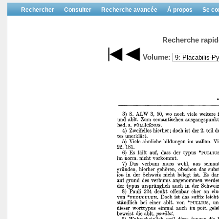
Rechercher
Consulter
Recherche avancée
À propos
Se co
Recherche rapid
Volume: