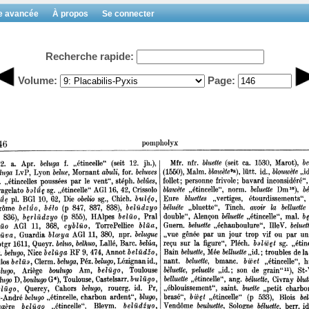
e avancée
À propos
Se connecter
Recherche rapide:
Volume:
Page: