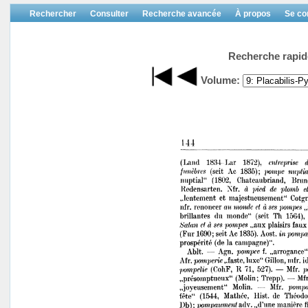
Rechercher
Consulter
Recherche avancée
À propos
Se co
Recherche rapid
Volume: