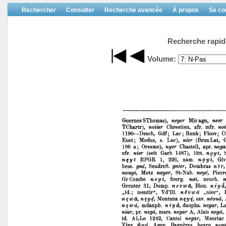
Rechercher
Consulter
Recherche avancée
À propos
Se co
Recherche rapid
Volume: