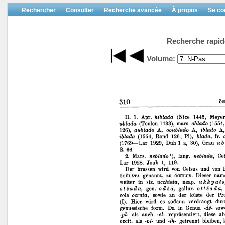
Rechercher
Consulter
Recherche avancée
À propos
Se co
Recherche rapid
Volume: