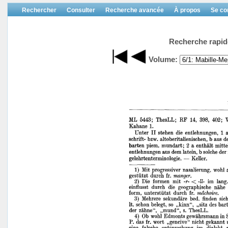
Rechercher
Consulter
Recherche avancée
À propos
Se co
Recherche rapid
Volume: