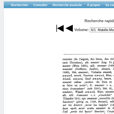
Rechercher
Consulter
Recherche avancée
À propos
Se co
Recherche rapid
Volume: