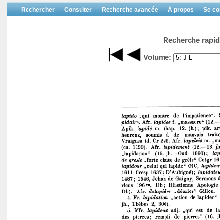
Rechercher
Consulter
Recherche avancée
À propos
Se co
Recherche rapid
Volume: