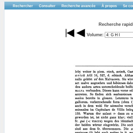
Rechercher
Consulter
Recherche avancée
À propos
Se co
Recherche rapid
Volume: