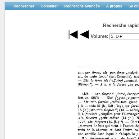
Rechercher
Consulter
Recherche avancée
À propos
Se co
Recherche rapid
Volume: