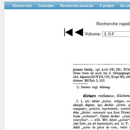
Rechercher
Consulter
Recherche avancée
À propos
Se co
Recherche rapid
Volume: