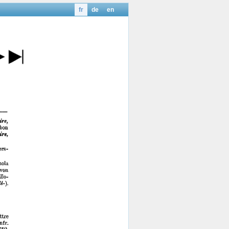
fr
de
en