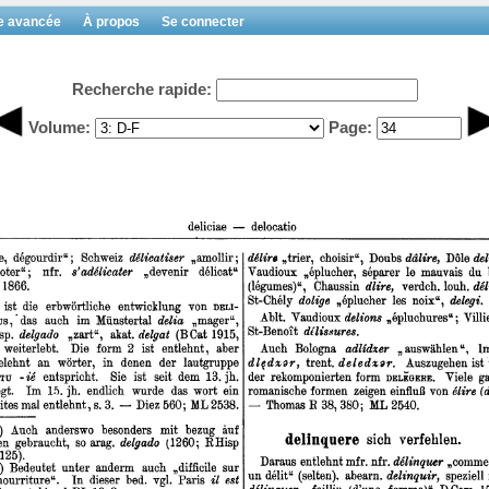
e avancée
À propos
Se connecter
Recherche rapide:
Volume:
Page: