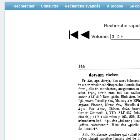
Rechercher
Consulter
Recherche avancée
À propos
Se co
Recherche rapid
Volume: