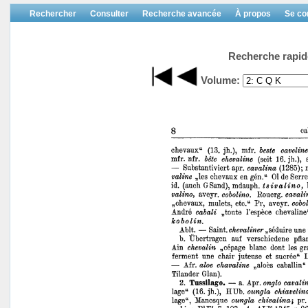
Rechercher
Consulter
Recherche avancée
À propos
Se co
Recherche rapid
Volume: