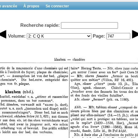
e avancée
À propos
Se connecter
Recherche rapide:
Volume:
Page: