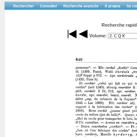
Rechercher
Consulter
Recherche avancée
À propos
Se co
Recherche rapid
Volume: