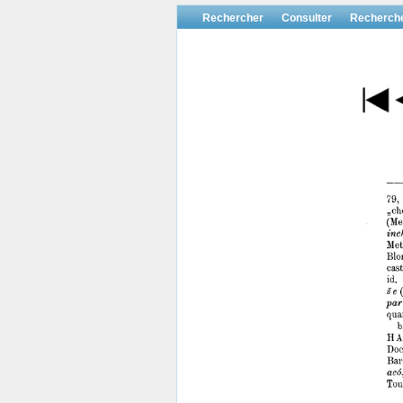
Rechercher
Consulter
Recherch