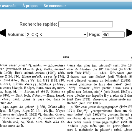
e avancée
À propos
Se connecter
Recherche rapide:
Volume:
Page: