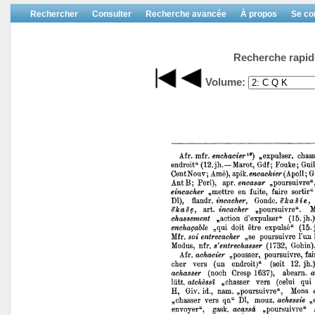
Rechercher
Consulter
Recherche avancée
À propos
Se co
Recherche rapid
Volume: