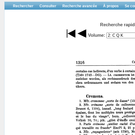
Rechercher
Consulter
Recherche avancée
À propos
Se co
Recherche rapid
Volume: