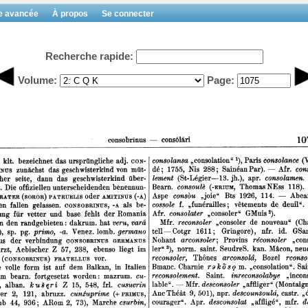
e avancée
À propos
Se connecter
Recherche rapide:
Volume:
Page: