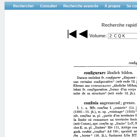
Rechercher
Consulter
Recherche avancée
À propos
Se co
Recherche rapid
Volume: