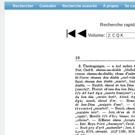
Rechercher
Consulter
Recherche avancée
À propos
Se co
Recherche rapid
Volume: