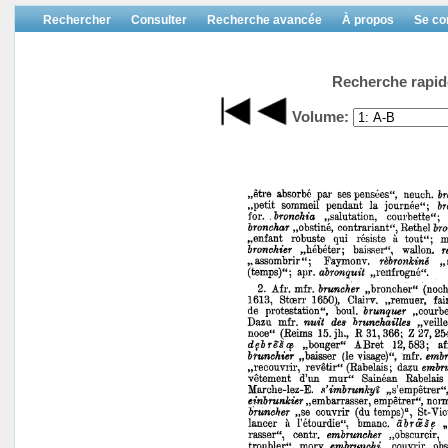
Rechercher
Consulter
Recherche avancée
À propos
Se co
Recherche rapid
Volume: