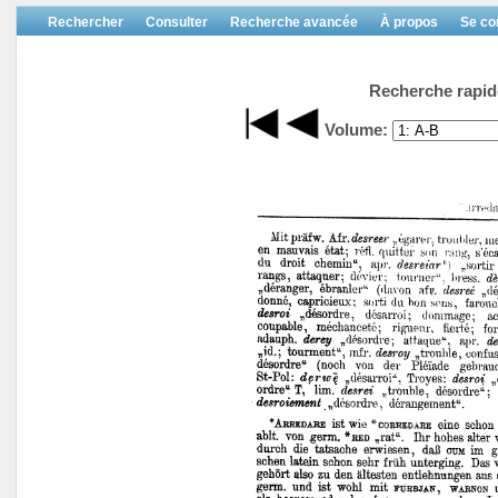
Rechercher
Consulter
Recherche avancée
À propos
Se co
Recherche rapid
Volume: