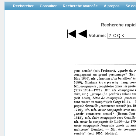
Rechercher
Consulter
Recherche avancée
À propos
Se co
Recherche rapid
Volume: