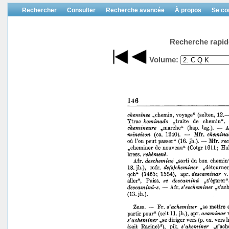
Rechercher
Consulter
Recherche avancée
À propos
Se co
Recherche rapid
Volume: