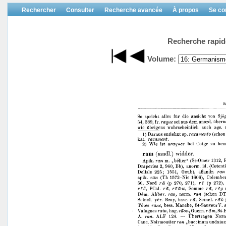
Rechercher
Consulter
Recherche avancée
À propos
Se co
Recherche rapid
Volume: