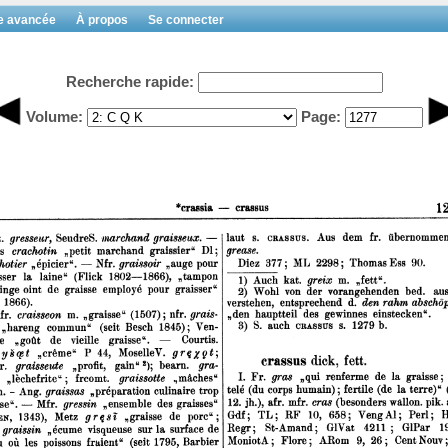
e avancée
À propos
Se connecter
Recherche rapide:
Volume:
Page: