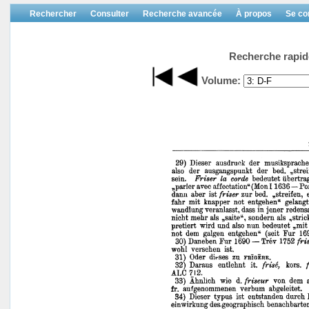
Rechercher
Consulter
Recherche avancée
À propos
Se co
Recherche rapid
Volume: