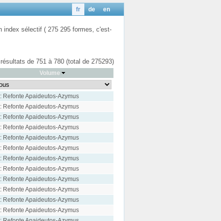
fr
de
en
n index sélectif ( 275 295 formes, c'est-
 résultats de 751 à 780 (total de 275293)
Volume
: Refonte Apaideutos-Azymus
: Refonte Apaideutos-Azymus
: Refonte Apaideutos-Azymus
: Refonte Apaideutos-Azymus
: Refonte Apaideutos-Azymus
: Refonte Apaideutos-Azymus
: Refonte Apaideutos-Azymus
: Refonte Apaideutos-Azymus
: Refonte Apaideutos-Azymus
: Refonte Apaideutos-Azymus
: Refonte Apaideutos-Azymus
: Refonte Apaideutos-Azymus
: Refonte Apaideutos-Azymus