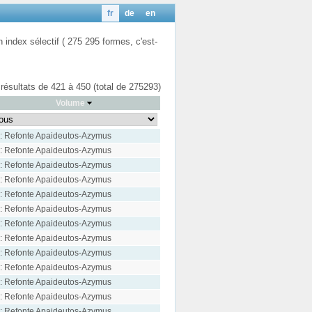
fr
de
en
n index sélectif ( 275 295 formes, c'est-
 résultats de 421 à 450 (total de 275293)
Volume
: Refonte Apaideutos-Azymus
: Refonte Apaideutos-Azymus
: Refonte Apaideutos-Azymus
: Refonte Apaideutos-Azymus
: Refonte Apaideutos-Azymus
: Refonte Apaideutos-Azymus
: Refonte Apaideutos-Azymus
: Refonte Apaideutos-Azymus
: Refonte Apaideutos-Azymus
: Refonte Apaideutos-Azymus
: Refonte Apaideutos-Azymus
: Refonte Apaideutos-Azymus
: Refonte Apaideutos-Azymus