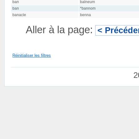
ban
balneum
ban
*bannom
banacle
benna
Aller à la page:
< Précéde
Réinitialiser les filtres
2