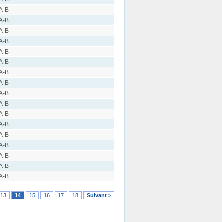
 A-B
 A-B
 A-B
 A-B
 A-B
 A-B
 A-B
 A-B
 A-B
 A-B
 A-B
 A-B
 A-B
 A-B
 A-B
 A-B
 A-B
13
14
15
16
17
18
Suivant >