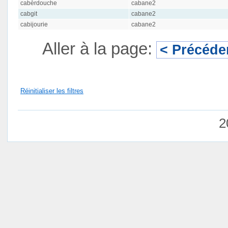
cabèrdouche
cabane2
cabgit
cabane2
cabijourie
cabane2
Aller à la page:
< Précéde
Réinitialiser les filtres
2