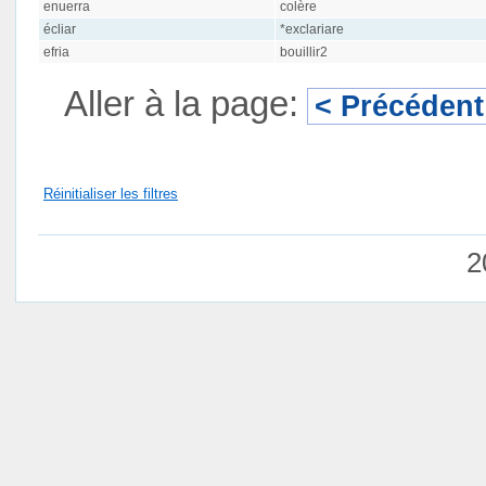
enuerra
colère
écliar
*exclariare
efria
bouillir2
Aller à la page:
< Précédent
Réinitialiser les filtres
2