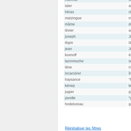
laler
a
héras
c
malzingue
m
mâme
d
lévier
a
joseph
J
lègre
l
jean
J
koxnoff
é
lacromuche
s
lène
n
incarcérer
ĭ
haysance
*
kénep
k
jugier
g
javotte
*
hodelureau
g
Réinitialiser les filtres