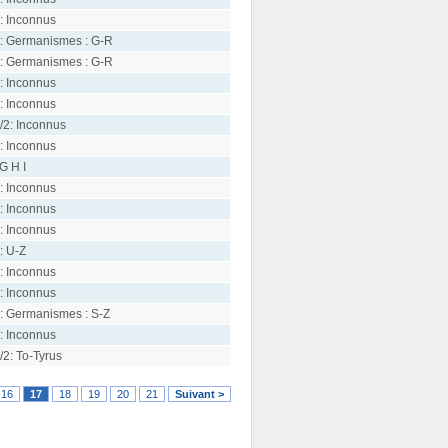
: Inconnus
: Germanismes : G-R
: Germanismes : G-R
: Inconnus
: Inconnus
/2: Inconnus
: Inconnus
 G H I
: Inconnus
: Inconnus
: Inconnus
: U-Z
: Inconnus
: Inconnus
: Germanismes : S-Z
: Inconnus
/2: To-Tyrus
16
17
18
19
20
21
Suivant >