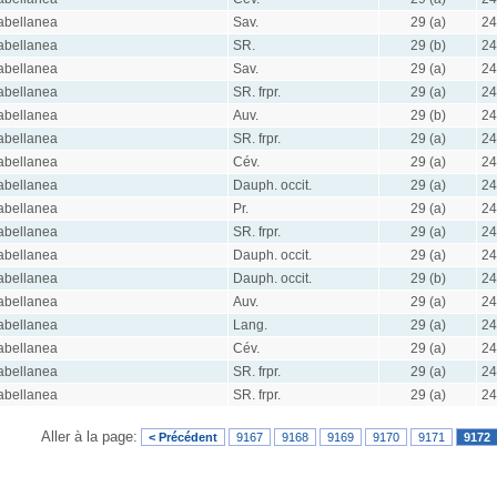
abellanea
Sav.
29 (a)
24
abellanea
SR.
29 (b)
24
abellanea
Sav.
29 (a)
24
abellanea
SR. frpr.
29 (a)
24
abellanea
Auv.
29 (b)
24
abellanea
SR. frpr.
29 (a)
24
abellanea
Cév.
29 (a)
24
abellanea
Dauph. occit.
29 (a)
24
abellanea
Pr.
29 (a)
24
abellanea
SR. frpr.
29 (a)
24
abellanea
Dauph. occit.
29 (a)
24
abellanea
Dauph. occit.
29 (b)
24
abellanea
Auv.
29 (a)
24
abellanea
Lang.
29 (a)
24
abellanea
Cév.
29 (a)
24
abellanea
SR. frpr.
29 (a)
24
abellanea
SR. frpr.
29 (a)
24
Aller à la page:
< Précédent
9167
9168
9169
9170
9171
9172