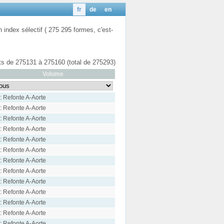
fr
de
en
n index sélectif ( 275 295 formes, c'est-
ats de 275131 à 275160 (total de 275293)
Volume
: Refonte A-Aorte
: Refonte A-Aorte
: Refonte A-Aorte
: Refonte A-Aorte
: Refonte A-Aorte
: Refonte A-Aorte
: Refonte A-Aorte
: Refonte A-Aorte
: Refonte A-Aorte
: Refonte A-Aorte
: Refonte A-Aorte
: Refonte A-Aorte
: Refonte A-Aorte