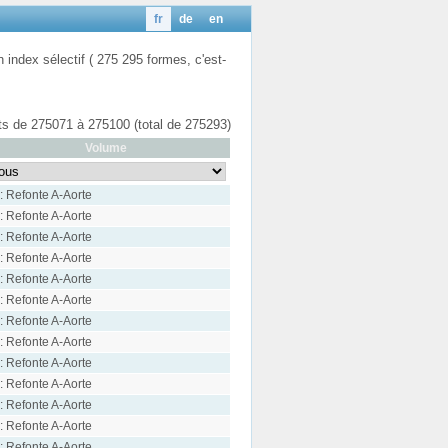
fr
de
en
n index sélectif ( 275 295 formes, c'est-
ats de 275071 à 275100 (total de 275293)
Volume
: Refonte A-Aorte
: Refonte A-Aorte
: Refonte A-Aorte
: Refonte A-Aorte
: Refonte A-Aorte
: Refonte A-Aorte
: Refonte A-Aorte
: Refonte A-Aorte
: Refonte A-Aorte
: Refonte A-Aorte
: Refonte A-Aorte
: Refonte A-Aorte
: Refonte A-Aorte