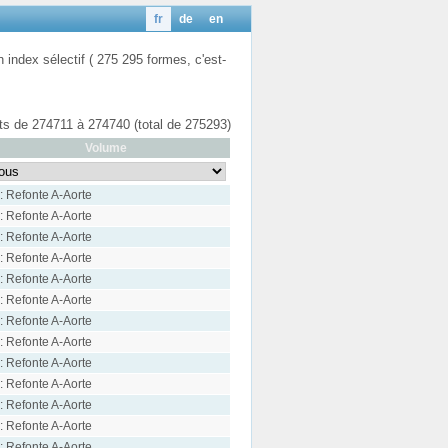
fr
de
en
n index sélectif ( 275 295 formes, c'est-
ats de 274711 à 274740 (total de 275293)
Volume
: Refonte A-Aorte
: Refonte A-Aorte
: Refonte A-Aorte
: Refonte A-Aorte
: Refonte A-Aorte
: Refonte A-Aorte
: Refonte A-Aorte
: Refonte A-Aorte
: Refonte A-Aorte
: Refonte A-Aorte
: Refonte A-Aorte
: Refonte A-Aorte
: Refonte A-Aorte