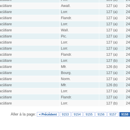
acūtiare
Awall.
127 (a)
24
acūtiare
Lorr.
127 (a)
24
acūtiare
Flandr.
127 (a)
24
acūtiare
Lorr.
127 (a)
24
acūtiare
Wall.
127 (a)
24
acūtiare
Pic.
127 (a)
24
acūtiare
Lorr.
127 (a)
24
acūtiare
Lorr.
127 (a)
24
acūtiare
Flandr.
127 (a)
24
acūtiare
Lorr.
127 (b)
24
acūtiare
Mfr.
126 (b)
24
acūtiare
Bourg.
127 (a)
24
acūtiare
Norm.
127 (a)
24
acūtiare
Mfr.
126 (b)
24
acūtiare
Lorr.
127 (a)
24
acūtiare
Flandr.
127 (a)
24
acūtiare
Lorr.
127 (b)
24
Aller à la page:
< Précédent
9153
9154
9155
9156
9157
9158