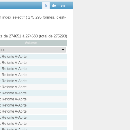
fr
de
en
n index sélectif ( 275 295 formes, c'est-
ats de 274651 à 274680 (total de 275293)
Volume
: Refonte A-Aorte
: Refonte A-Aorte
: Refonte A-Aorte
: Refonte A-Aorte
: Refonte A-Aorte
: Refonte A-Aorte
: Refonte A-Aorte
: Refonte A-Aorte
: Refonte A-Aorte
: Refonte A-Aorte
: Refonte A-Aorte
: Refonte A-Aorte
: Refonte A-Aorte