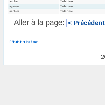
aucher
*adaciare
agaiser
*adaciare
aachier
*adaciare
Aller à la page:
< Précédent
Réinitialiser les filtres
2